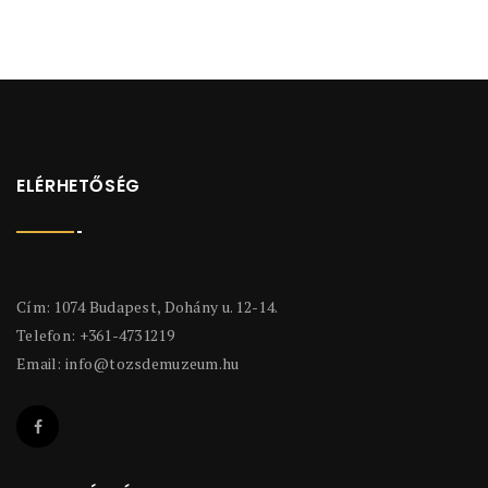
ELÉRHETŐSÉG
Cím: 1074 Budapest, Dohány u. 12-14.
Telefon: +361-4731219
Email:
info@tozsdemuzeum.hu