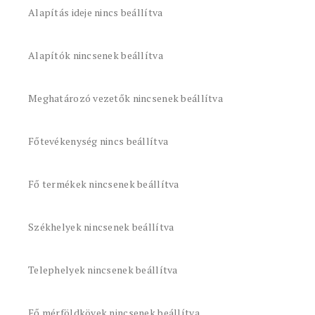
Alapítás ideje nincs beállítva
Alapítók nincsenek beállítva
Meghatározó vezetők nincsenek beállítva
Főtevékenység nincs beállítva
Fő termékek nincsenek beállítva
Székhelyek nincsenek beállítva
Telephelyek nincsenek beállítva
Fő mérföldkövek nincsenek beállítva