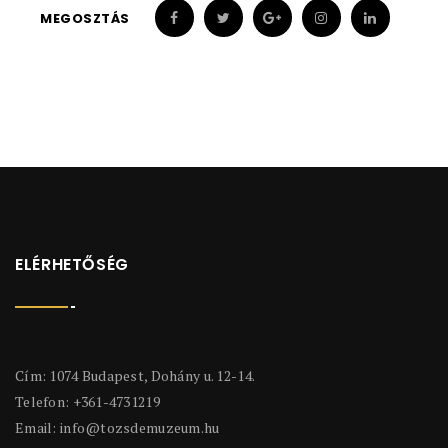
MEGOSZTÁS
ELÉRHETŐSÉG
Cím: 1074 Budapest, Dohány u. 12-14.
Telefon: +361-4731219
Email:
info@tozsdemuzeum.hu