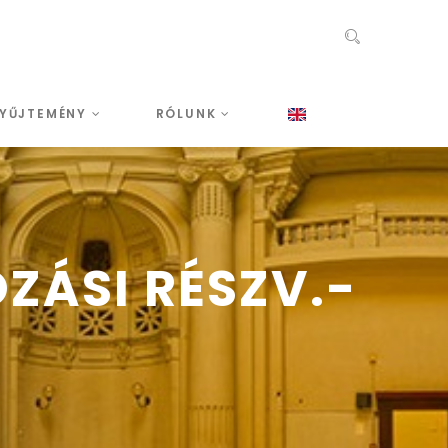
YŰJTEMÉNY
RÓLUNK
ZÁSI RÉSZV.-