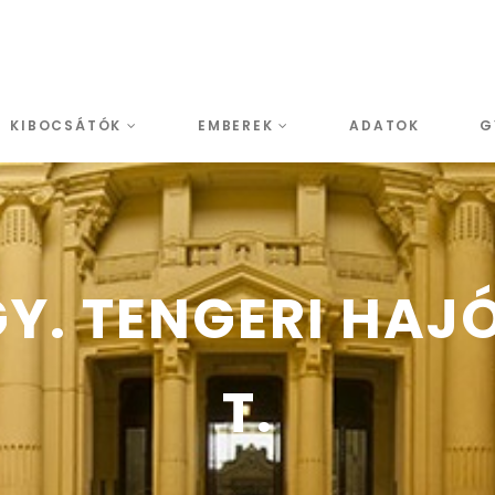
KIBOCSÁTÓK
EMBEREK
ADATOK
G
Y. TENGERI HAJÓ
T.