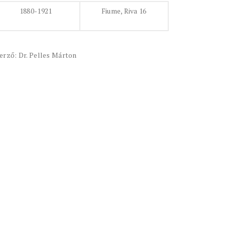
1880-1921
Fiume, Riva 16
erző: Dr. Pelles Márton