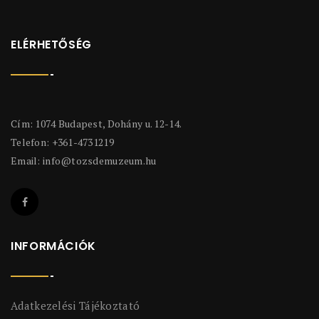
ELÉRHETŐSÉG
Cím: 1074 Budapest, Dohány u. 12-14.
Telefon: +361-4731219
Email:
info@tozsdemuzeum.hu
INFORMÁCIÓK
Adatkezelési Tájékoztató