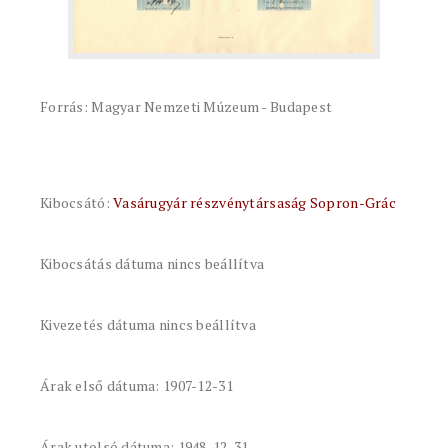
Forrás: Magyar Nemzeti Múzeum - Budapest
Kibocsátó:
Vasárugyár részvénytársaság Sopron-Grác
Kibocsátás dátuma nincs beállítva
Kivezetés dátuma nincs beállítva
Árak első dátuma: 1907-12-31
Árak utolsó dátuma: 1948-12-31