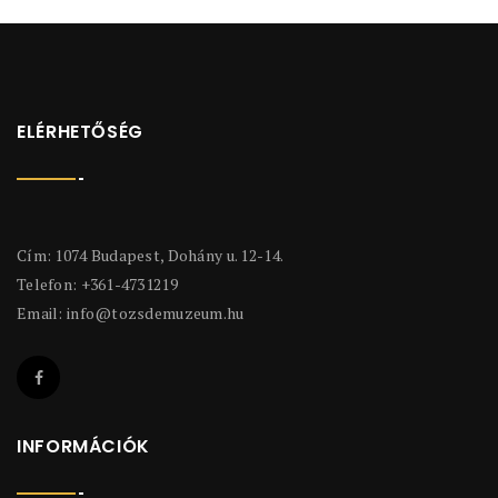
ELÉRHETŐSÉG
Cím: 1074 Budapest, Dohány u. 12-14.
Telefon: +361-4731219
Email:
info@tozsdemuzeum.hu
INFORMÁCIÓK