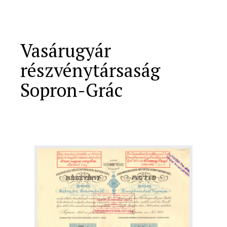
Vasárugyár
részvénytársaság
Sopron-Grác