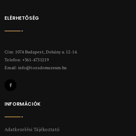
ELÉRHETŐSÉG
Cím: 1074 Budapest, Dohány u. 12-14.
Telefon: +361-4731219
Email:
info@tozsdemuzeum.hu
INFORMÁCIÓK
Adatkezelési Tájékoztató