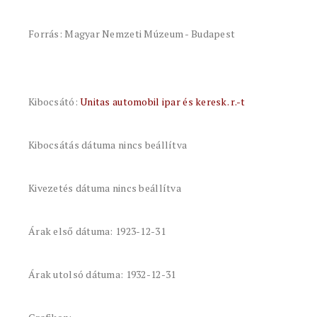
Forrás: Magyar Nemzeti Múzeum - Budapest
Kibocsátó:
Unitas automobil ipar és keresk. r.-t
Kibocsátás dátuma nincs beállítva
Kivezetés dátuma nincs beállítva
Árak első dátuma: 1923-12-31
Árak utolsó dátuma: 1932-12-31