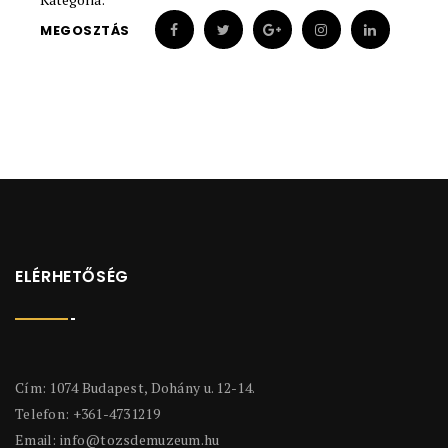
MEGOSZTÁS
ELÉRHETŐSÉG
Cím: 1074 Budapest, Dohány u. 12-14.
Telefon: +361-4731219
Email:
info@tozsdemuzeum.hu