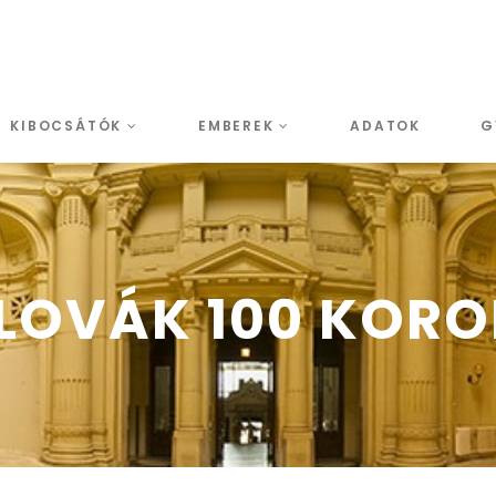
KIBOCSÁTÓK
EMBEREK
ADATOK
G
LOVÁK 100 KOR