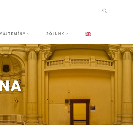
YŰJTEMÉNY
RÓLUNK
ONA