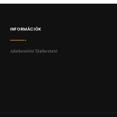
INFORMÁCIÓK
Adatkezelési Tájékoztató