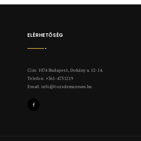
ELÉRHETŐSÉG
Cím: 1074 Budapest, Dohány u. 12-14.
Telefon: +361-4731219
Email:
info@tozsdemuzeum.hu