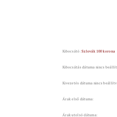
Kibocsátó:
Szlovák 100 korona
Kibocsátás dátuma nincs beállí
Kivezetés dátuma nincs beállít
Árak első dátuma:
Árak utolsó dátuma: