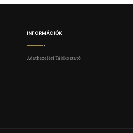
INFORMÁCIÓK
Adatkezelési Tájékoztató