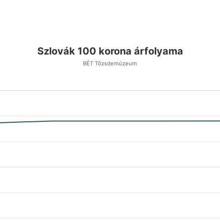
Szlovák 100 korona árfolyama
BÉT Tőzsdemúzeum