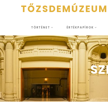
TŐZSDEMÚZEUM
TÖRTÉNET
ÉRTÉKPAPÍROK
SZ