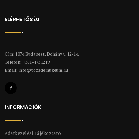
ELÉRHETŐSÉG
Cím: 1074 Budapest, Dohány u. 12-14.
Telefon: +361-4731219
Email:
info@tozsdemuzeum.hu
INFORMÁCIÓK
Adatkezelési Tájékoztató