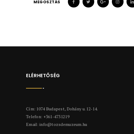
MEGOSZTÁS
ELÉRHETŐSÉG
Cím: 1074 Budapest, Dohány u. 12-14.
Telefon: +361-4731219
Email:
info@tozsdemuzeum.hu