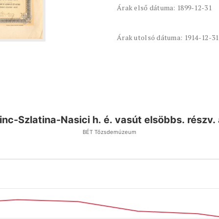
Árak első dátuma: 1899-12-31
Árak utolsó dátuma: 1914-12-31
nc-Szlatina-Nasici h. é. vasút elsöbbs. részv
BÉT Tőzsdemúzeum