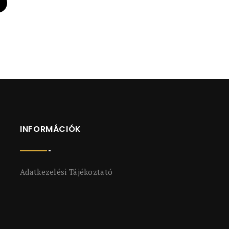
INFORMÁCIÓK
Adatkezelési Tájékoztató