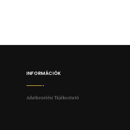
INFORMÁCIÓK
Adatkezelési Tájékoztató