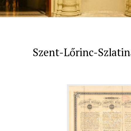
Szent-Lőrinc-Szlatina