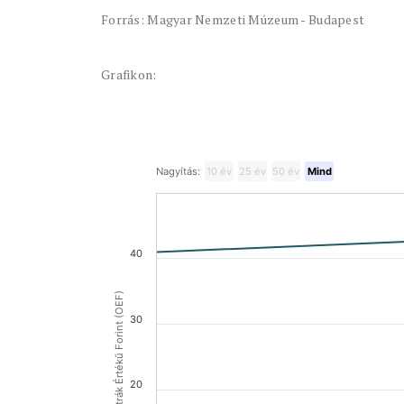
Forrás: Magyar Nemzeti Múzeum - Budapest
Grafikon:
Nagyítás:
10 év
25 év
50 év
Mind
40
Osztrák Értékű Forint (OEF)
30
20