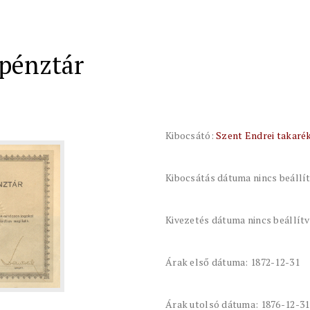
kpénztár
Kibocsátó:
Szent Endrei takaré
Kibocsátás dátuma nincs beállí
Kivezetés dátuma nincs beállít
Árak első dátuma: 1872-12-31
Árak utolsó dátuma: 1876-12-31