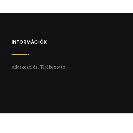
INFORMÁCIÓK
Adatkezelési Tájékoztató