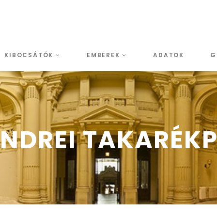
KIBOCSÁTÓK
EMBEREK
ADATOK
G
ENDREI TAKARÉK