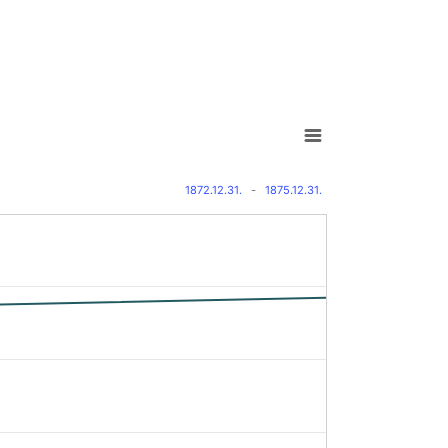
1872.12.31.
-
1875.12.31.