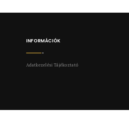
INFORMÁCIÓK
Adatkezelési Tájékoztató