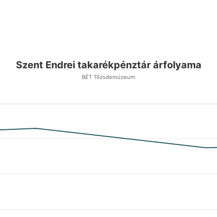
Szent Endrei takarékpénztár árfolyama
BÉT Tőzsdemúzeum