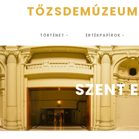
TŐZSDEMÚZEUM
TÖRTÉNET
ÉRTÉKPAPÍROK
SZENT 