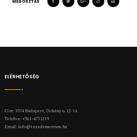
MEGOSZTÁS
ELÉRHETŐSÉG
Cím: 1074 Budapest, Dohány u. 12-14.
Telefon: +361-4731219
Email:
info@tozsdemuzeum.hu