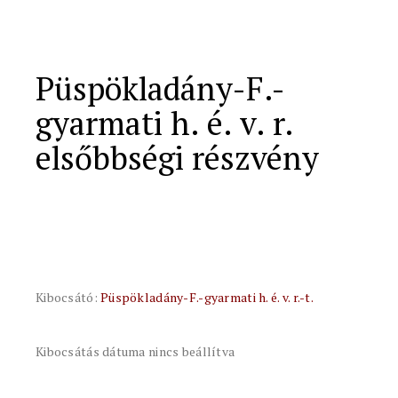
Püspökladány-F.-
gyarmati h. é. v. r.
elsőbbségi részvény
Kibocsátó:
Püspökladány-F.-gyarmati h. é. v. r.-t.
Kibocsátás dátuma nincs beállítva