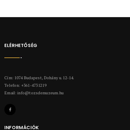
ELÉRHETŐSÉG
Cím: 1074 Budapest, Dohány u. 12-14.
Telefon: +361-4731219
Email:
info@tozsdemuzeum.hu
INFORMÁCIÓK