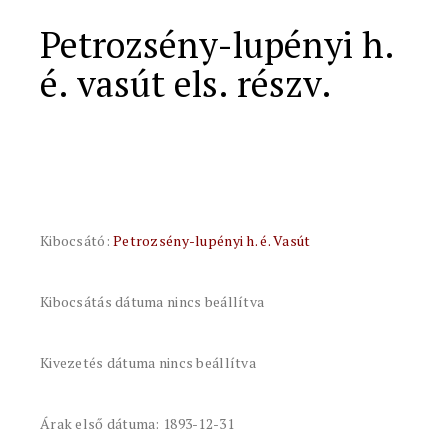
Petrozsény-lupényi h.
é. vasút els. részv.
Kibocsátó:
Petrozsény-lupényi h. é. Vasút
Kibocsátás dátuma nincs beállítva
Kivezetés dátuma nincs beállítva
Árak első dátuma: 1893-12-31