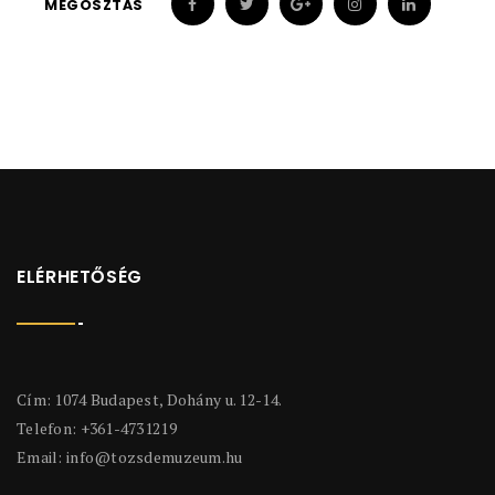
MEGOSZTÁS
ELÉRHETŐSÉG
Cím: 1074 Budapest, Dohány u. 12-14.
Telefon: +361-4731219
Email:
info@tozsdemuzeum.hu