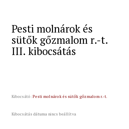
Pesti molnárok és
sütők gőzmalom r.-t.
III. kibocsátás
Kibocsátó:
Pesti molnárok és sütők gőzmalom r.-t.
Kibocsátás dátuma nincs beállítva