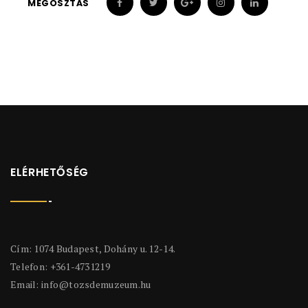
MEGOSZTÁS
ELÉRHETŐSÉG
Cím: 1074 Budapest, Dohány u. 12-14.
Telefon: +361-4731219
Email:
info@tozsdemuzeum.hu