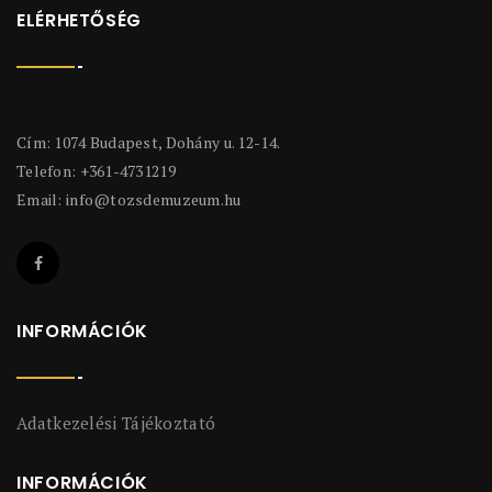
ELÉRHETŐSÉG
Cím: 1074 Budapest, Dohány u. 12-14.
Telefon: +361-4731219
Email:
info@tozsdemuzeum.hu
INFORMÁCIÓK
Adatkezelési Tájékoztató
INFORMÁCIÓK