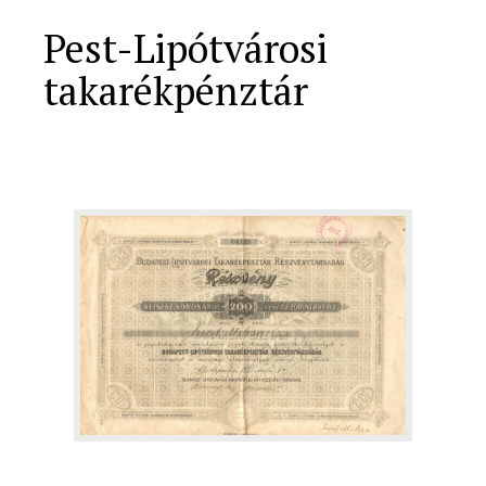
Pest-Lipótvárosi
takarékpénztár