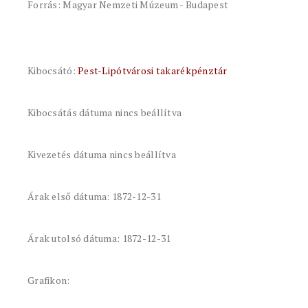
Forrás: Magyar Nemzeti Múzeum - Budapest
Kibocsátó:
Pest-Lipótvárosi takarékpénztár
Kibocsátás dátuma nincs beállítva
Kivezetés dátuma nincs beállítva
Árak első dátuma: 1872-12-31
Árak utolsó dátuma: 1872-12-31
Grafikon: