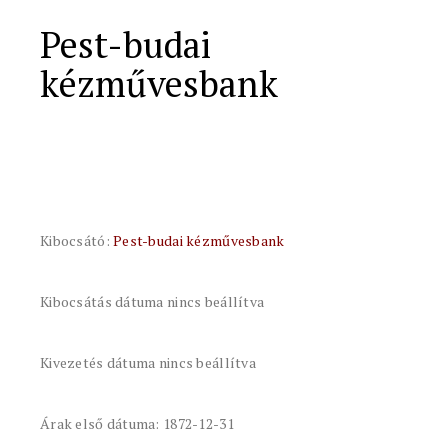
Pest-budai
kézművesbank
Kibocsátó:
Pest-budai kézművesbank
Kibocsátás dátuma nincs beállítva
Kivezetés dátuma nincs beállítva
Árak első dátuma: 1872-12-31