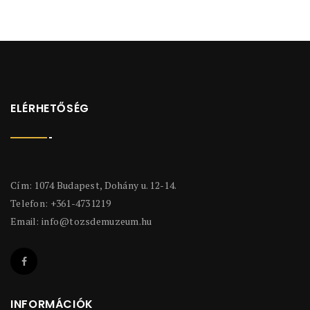
ELÉRHETŐSÉG
Cím: 1074 Budapest, Dohány u. 12-14.
Telefon: +361-4731219
Email:
info@tozsdemuzeum.hu
INFORMÁCIÓK