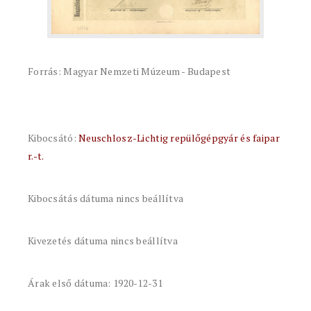
Forrás: Magyar Nemzeti Múzeum - Budapest
Kibocsátó:
Neuschlosz-Lichtig repülőgépgyár és faipar
r.-t.
Kibocsátás dátuma nincs beállítva
Kivezetés dátuma nincs beállítva
Árak első dátuma: 1920-12-31