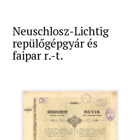
Neuschlosz-Lichtig
repülőgépgyár és
faipar r.-t.