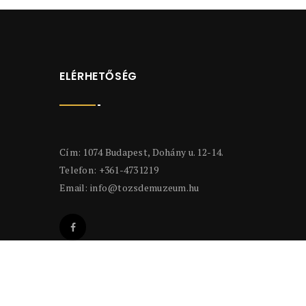
ELÉRHETŐSÉG
Cím: 1074 Budapest, Dohány u. 12-14.
Telefon: +361-4731219
Email:
info@tozsdemuzeum.hu