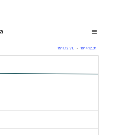
a
1911.12.31.
-
1914.12.31.