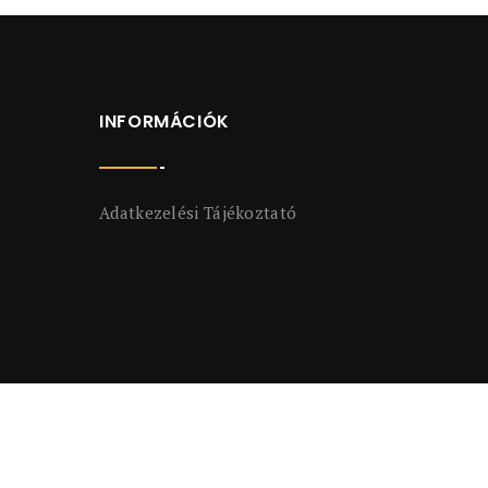
INFORMÁCIÓK
Adatkezelési Tájékoztató