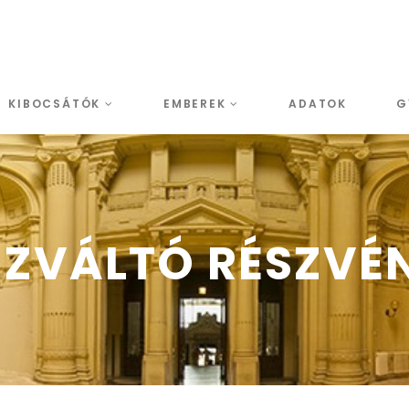
KIBOCSÁTÓK
EMBEREK
ADATOK
G
NZVÁLTÓ RÉSZV