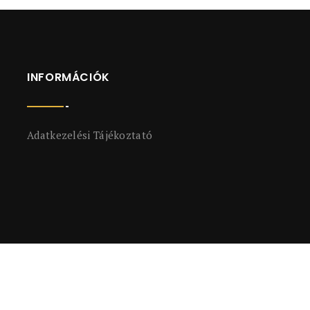
INFORMÁCIÓK
Adatkezelési Tájékoztató