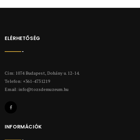
ELÉRHETŐSÉG
Cím: 1074 Budapest, Dohány u. 12-14.
Telefon: +361-4731219
Email:
info@tozsdemuzeum.hu
INFORMÁCIÓK