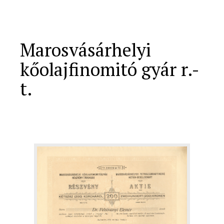
Marosvásárhelyi
kőolajfinomitó gyár r.-
t.