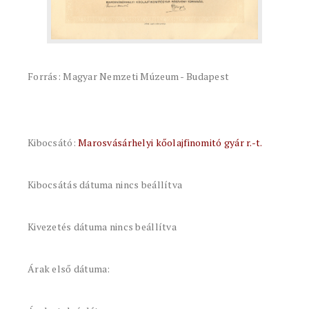
Forrás: Magyar Nemzeti Múzeum - Budapest
Kibocsátó:
Marosvásárhelyi kőolajfinomitó gyár r.-t.
Kibocsátás dátuma nincs beállítva
Kivezetés dátuma nincs beállítva
Árak első dátuma: