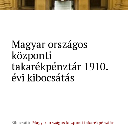
Magyar országos
központi
takarékpénztár 1910.
évi kibocsátás
Kibocsátó:
Magyar országos központi takarékpénztár