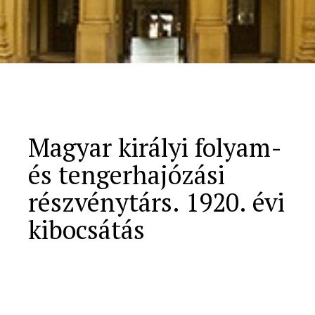
Magyar királyi folyam-
és tengerhajózási
részvénytárs. 1920. évi
kibocsátás