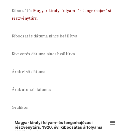
Kibocsátó:
Magyar királyi folyam- és tengerhajózási
részvénytárs.
Kibocsátás dátuma nincs beállítva
Kivezetés dátuma nincs beállítva
Árak első dátuma:
Árak utolsó dátuma:
Grafikon:
Magyar királyi folyam- és tengerhajózási
részvénytárs. 1920. évi kibocsátás árfolyama