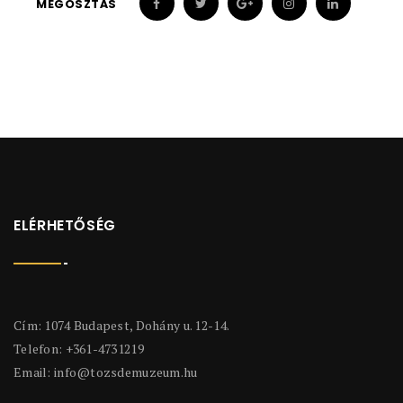
MEGOSZTÁS
ELÉRHETŐSÉG
Cím: 1074 Budapest, Dohány u. 12-14.
Telefon: +361-4731219
Email:
info@tozsdemuzeum.hu