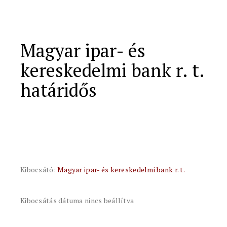
Magyar ipar- és
kereskedelmi bank r. t.
határidős
Kibocsátó:
Magyar ipar- és kereskedelmi bank r. t.
Kibocsátás dátuma nincs beállítva