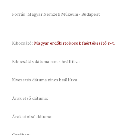
Forrás: Magyar Nemzeti Múzeum - Budapest
Kibocsátó:
Magyar erdőbirtokosok faértékesítő r.-t.
Kibocsátás dátuma nincs beállítva
Kivezetés dátuma nincs beállítva
Árak első dátuma:
Árak utolsó dátuma:
Grafikon: