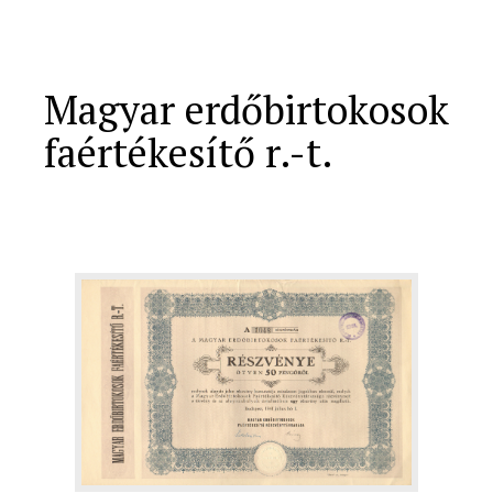
Magyar erdőbirtokosok
faértékesítő r.-t.