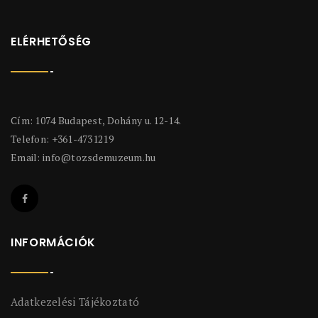
ELÉRHETŐSÉG
Cím: 1074 Budapest, Dohány u. 12-14.
Telefon: +361-4731219
Email:
info@tozsdemuzeum.hu
INFORMÁCIÓK
Adatkezelési Tájékoztató