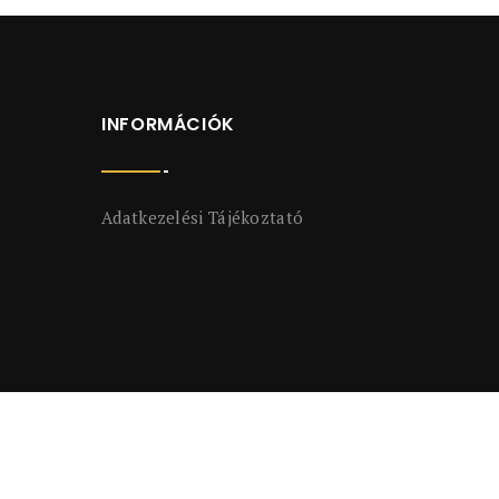
INFORMÁCIÓK
Adatkezelési Tájékoztató