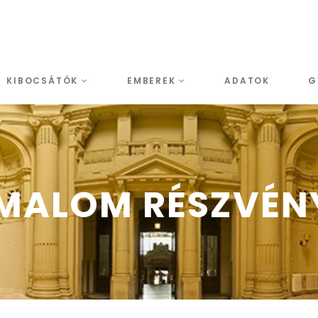
KIBOCSÁTÓK
EMBEREK
ADATOK
G
MALOM RÉSZVÉN