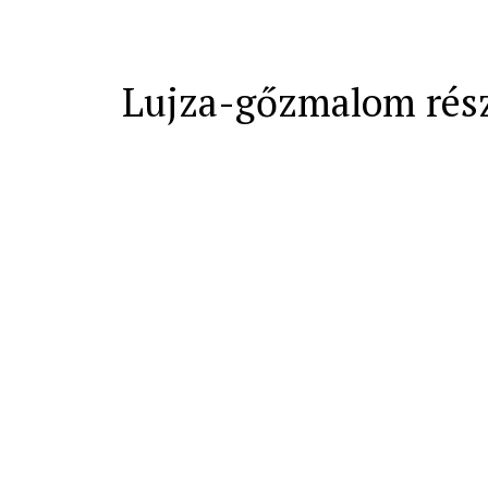
Lujza-gőzmalom rés