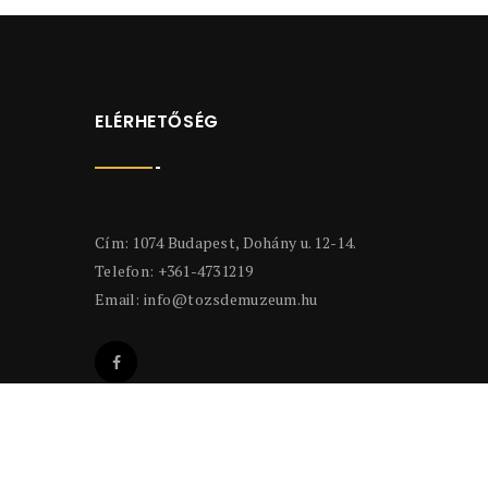
ELÉRHETŐSÉG
Cím: 1074 Budapest, Dohány u. 12-14.
Telefon: +361-4731219
Email:
info@tozsdemuzeum.hu