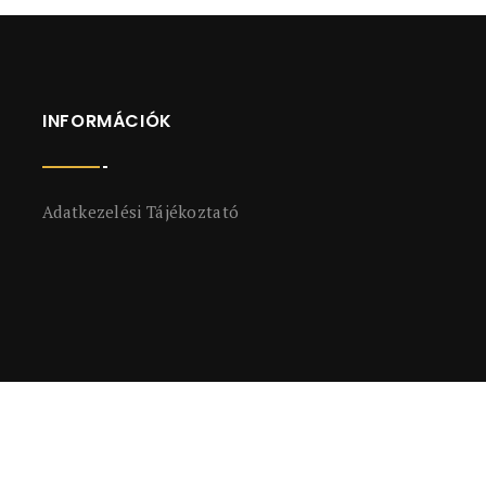
INFORMÁCIÓK
Adatkezelési Tájékoztató