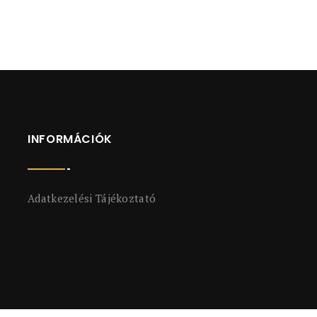
INFORMÁCIÓK
Adatkezelési Tájékoztató