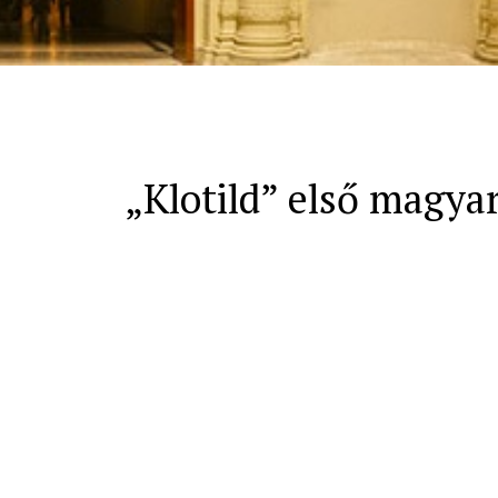
„Klotild” első magyar