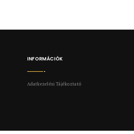
INFORMÁCIÓK
Adatkezelési Tájékoztató