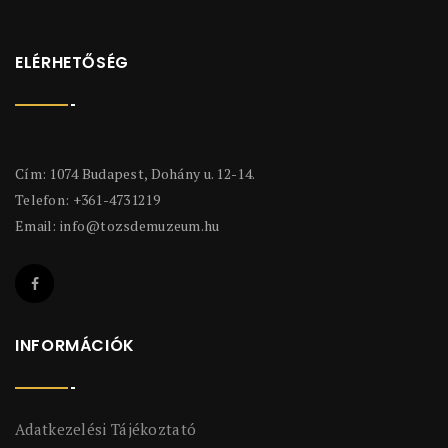
ELÉRHETŐSÉG
Cím: 1074 Budapest, Dohány u. 12-14.
Telefon: +361-4731219
Email:
info@tozsdemuzeum.hu
INFORMÁCIÓK
Adatkezelési Tájékoztató