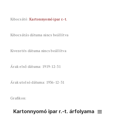
Kibocsátó:
Kartonnyomó ipar r.-t.
Kibocsátás dátuma nincs beállítva
Kivezetés dátuma nincs beállítva
Árak első dátuma: 1919-12-31
Árak utolsó dátuma: 1936-12-31
Grafikon:
Kartonnyomó ipar r.-t. árfolyama