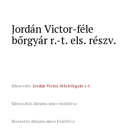
Jordán Victor-féle
bőrgyár r.-t. els. részv.
Kibocsátó:
Jordán Victor-féle bőrgyár r.-t.
Kibocsátás dátuma nincs beállítva
Kivezetés dátuma nincs beállítva