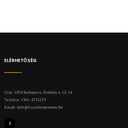
ELÉRHETŐSÉG
Cím: 1074 Budapest, Dohány u. 12-14.
Telefon: +361-4731219
Email:
info@tozsdemuzeum.hu