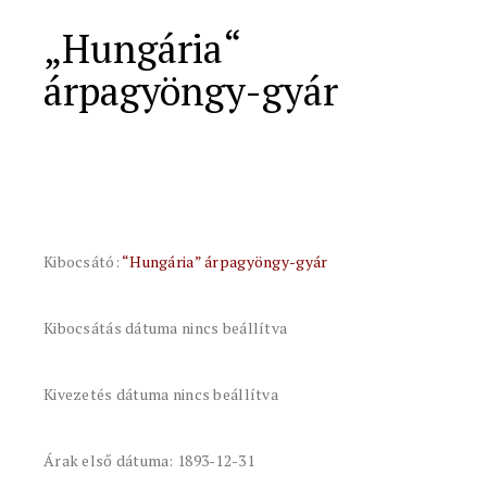
„Hungária“
árpagyöngy-gyár
Kibocsátó:
“Hungária” árpagyöngy-gyár
Kibocsátás dátuma nincs beállítva
Kivezetés dátuma nincs beállítva
Árak első dátuma: 1893-12-31