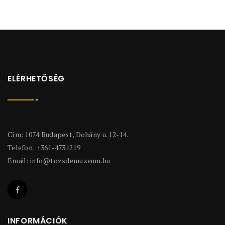
ELÉRHETŐSÉG
Cím: 1074 Budapest, Dohány u. 12-14.
Telefon: +361-4731219
Email:
info@tozsdemuzeum.hu
INFORMÁCIÓK