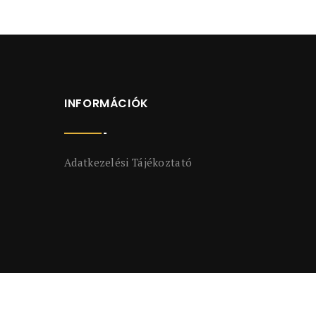
INFORMÁCIÓK
Adatkezelési Tájékoztató