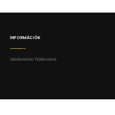
INFORMÁCIÓK
Adatkezelési Tájékoztató