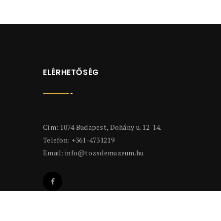
ELÉRHETŐSÉG
Cím: 1074 Budapest, Dohány u. 12-14.
Telefon: +361-4731219
Email:
info@tozsdemuzeum.hu