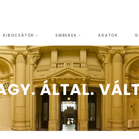
KIBOCSÁTÓK
EMBEREK
ADATOK
G
GY. ÁLTAL. VÁLT