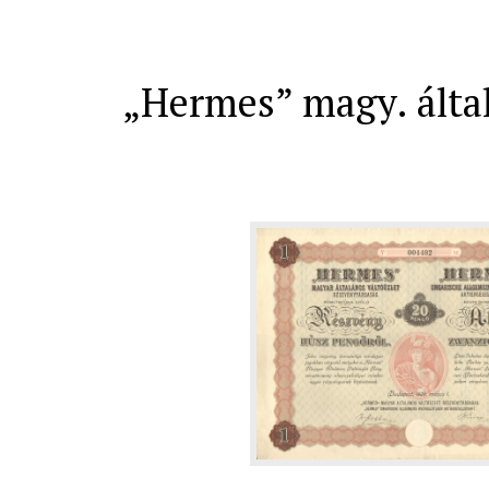
„Hermes” magy. által.