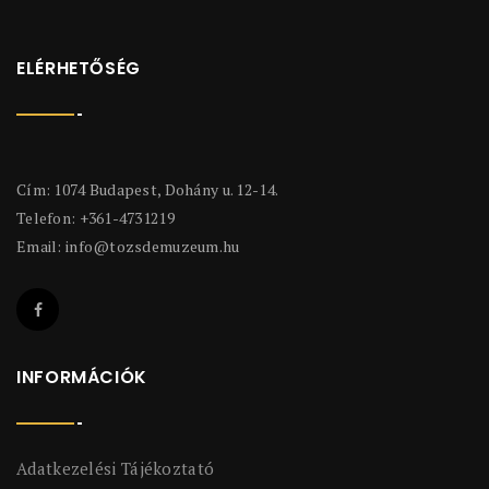
ELÉRHETŐSÉG
Cím: 1074 Budapest, Dohány u. 12-14.
Telefon: +361-4731219
Email:
info@tozsdemuzeum.hu
INFORMÁCIÓK
Adatkezelési Tájékoztató