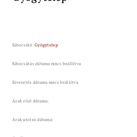
Kibocsátó:
Gyógytelep
Kibocsátás dátuma nincs beállítva
Kivezetés dátuma nincs beállítva
Árak első dátuma:
Árak utolsó dátuma: