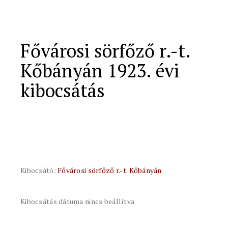
Fővárosi sörfőző r.-t.
Kőbányán 1923. évi
kibocsátás
Kibocsátó:
Fővárosi sörfőző r.-t. Kőbányán
Kibocsátás dátuma nincs beállítva