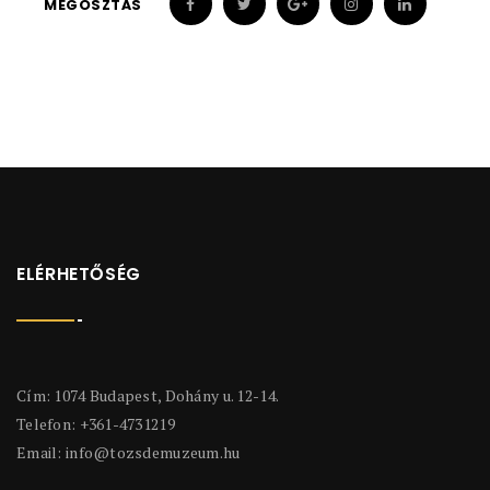
MEGOSZTÁS
ELÉRHETŐSÉG
Cím: 1074 Budapest, Dohány u. 12-14.
Telefon: +361-4731219
Email:
info@tozsdemuzeum.hu