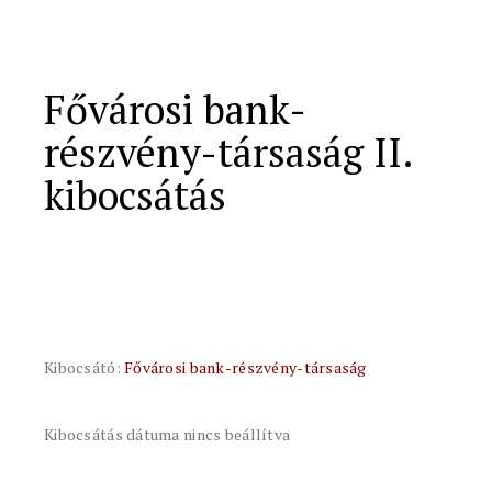
Fővárosi bank-
részvény-társaság II.
kibocsátás
Kibocsátó:
Fővárosi bank-részvény-társaság
Kibocsátás dátuma nincs beállítva