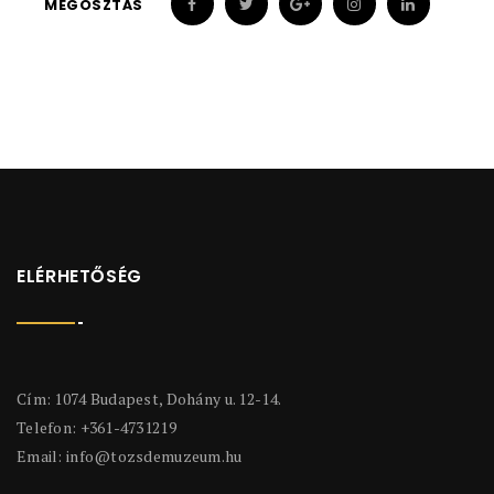
MEGOSZTÁS
ELÉRHETŐSÉG
Cím: 1074 Budapest, Dohány u. 12-14.
Telefon: +361-4731219
Email:
info@tozsdemuzeum.hu