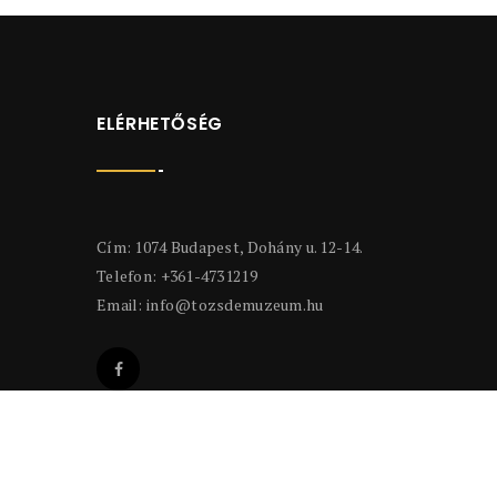
ELÉRHETŐSÉG
Cím: 1074 Budapest, Dohány u. 12-14.
Telefon: +361-4731219
Email:
info@tozsdemuzeum.hu