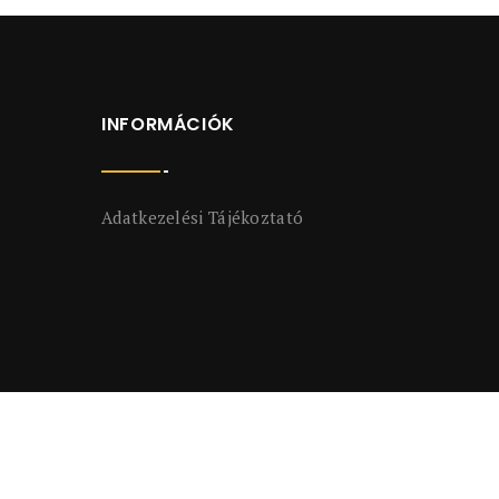
INFORMÁCIÓK
Adatkezelési Tájékoztató