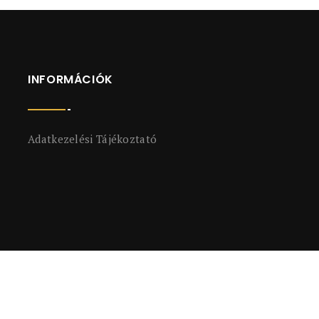
INFORMÁCIÓK
Adatkezelési Tájékoztató