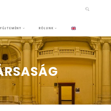
YŰJTEMÉNY
RÓLUNK
ÁRSASÁG