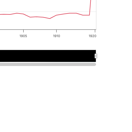
1905
1910
1920
1895
1895