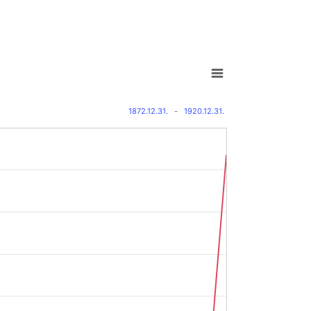
1872.12.31.
-
1920.12.31.