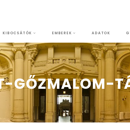
KIBOCSÁTÓK
EMBEREK
ADATOK
G
ET-GŐZMALOM-T