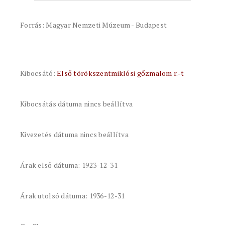
Forrás: Magyar Nemzeti Múzeum - Budapest
Kibocsátó:
Első törökszentmiklósi gőzmalom r.-t
Kibocsátás dátuma nincs beállítva
Kivezetés dátuma nincs beállítva
Árak első dátuma: 1923-12-31
Árak utolsó dátuma: 1936-12-31