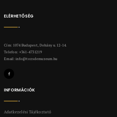
ELÉRHETŐSÉG
Cím: 1074 Budapest, Dohány u. 12-14.
Telefon: +361-4731219
Email:
info@tozsdemuzeum.hu
INFORMÁCIÓK
Adatkezelési Tájékoztató