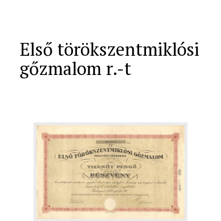
Első törökszentmiklósi
gőzmalom r.-t