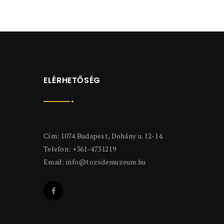
ELÉRHETŐSÉG
Cím: 1074 Budapest, Dohány u. 12-14.
Telefon: +361-4731219
Email:
info@tozsdemuzeum.hu