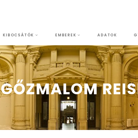
KIBOCSÁTÓK
EMBEREK
ADATOK
G
 GŐZMALOM REISN