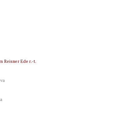
 Reisner Ede r.-t.
tva
va