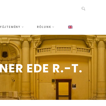
YŰJTEMÉNY
RÓLUNK
ER EDE R.-T.