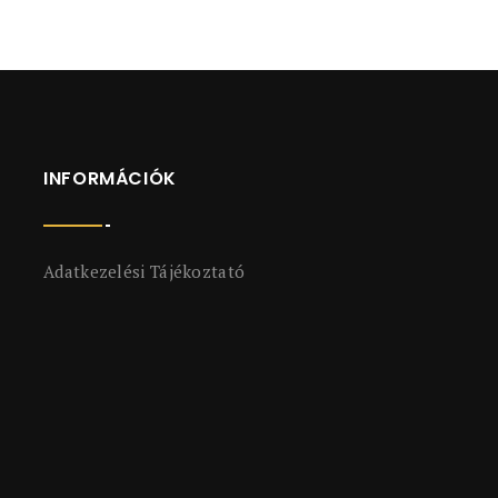
INFORMÁCIÓK
Adatkezelési Tájékoztató