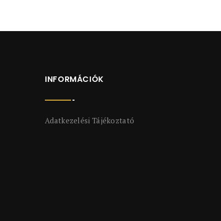
INFORMÁCIÓK
Adatkezelési Tájékoztató