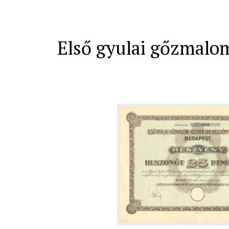
Első gyulai gőzmalom