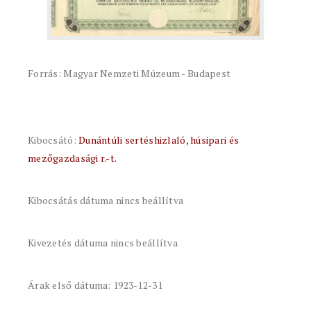
Forrás: Magyar Nemzeti Múzeum - Budapest
Kibocsátó:
Dunántúli sertéshizlaló, húsipari és
mezőgazdasági r.-t.
Kibocsátás dátuma nincs beállítva
Kivezetés dátuma nincs beállítva
Árak első dátuma: 1923-12-31