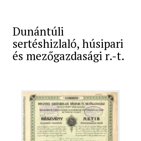
Dunántúli
sertéshizlaló, húsipari
és mezőgazdasági r.-t.