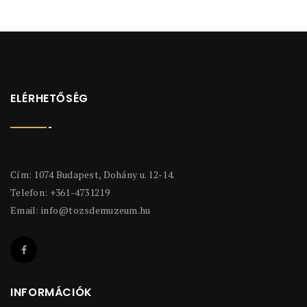
ELÉRHETŐSÉG
Cím: 1074 Budapest, Dohány u. 12-14.
Telefon: +361-4731219
Email:
info@tozsdemuzeum.hu
INFORMÁCIÓK