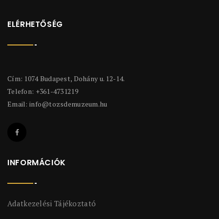
ELÉRHETŐSÉG
Cím: 1074 Budapest, Dohány u. 12-14.
Telefon: +361-4731219
Email:
info@tozsdemuzeum.hu
INFORMÁCIÓK
Adatkezelési Tájékoztató