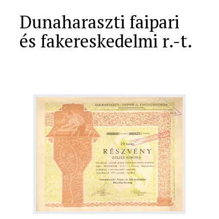
Dunaharaszti faipari
és fakereskedelmi r.-t.