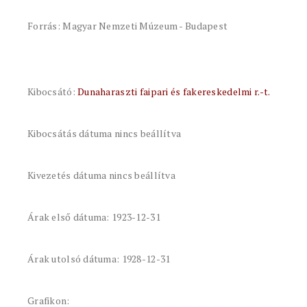
Forrás: Magyar Nemzeti Múzeum - Budapest
Kibocsátó:
Dunaharaszti faipari és fakereskedelmi r.-t.
Kibocsátás dátuma nincs beállítva
Kivezetés dátuma nincs beállítva
Árak első dátuma: 1923-12-31
Árak utolsó dátuma: 1928-12-31
Grafikon: