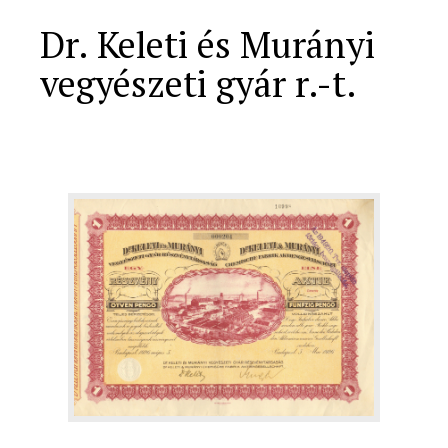
Dr. Keleti és Murányi
vegyészeti gyár r.-t.