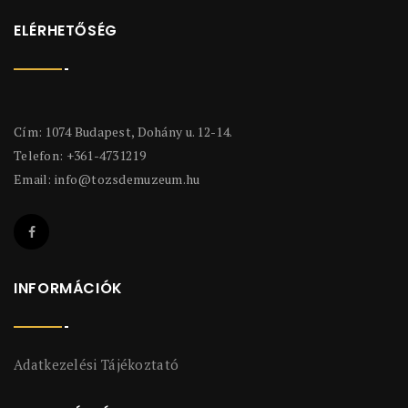
ELÉRHETŐSÉG
Cím: 1074 Budapest, Dohány u. 12-14.
Telefon: +361-4731219
Email:
info@tozsdemuzeum.hu
INFORMÁCIÓK
Adatkezelési Tájékoztató