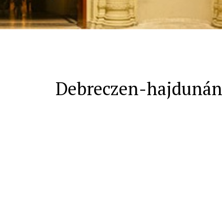
Debreczen-hajdunánási