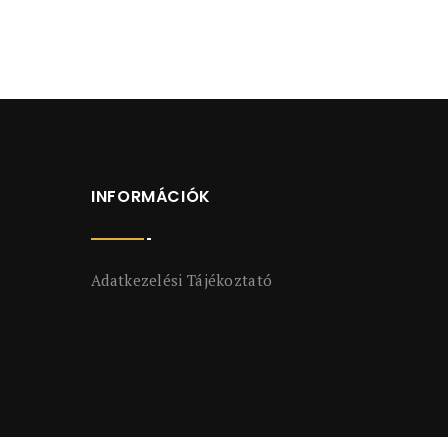
INFORMÁCIÓK
Adatkezelési Tájékoztató