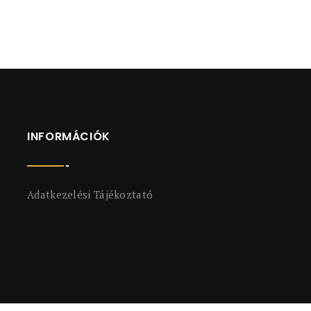
INFORMÁCIÓK
Adatkezelési Tájékoztató