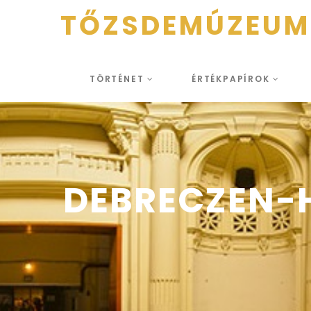
TŐZSDEMÚZEUM
TÖRTÉNET
ÉRTÉKPAPÍROK
DEBRECZEN-H