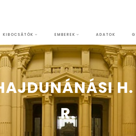
KIBOCSÁTÓK
EMBEREK
ADATOK
G
AJDUNÁNÁSI H. É
R.