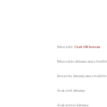
Kibocsátó:
Cseh 100 korona
Kibocsátás dátuma nincs beállí
Kivezetés dátuma nincs beállít
Árak első dátuma:
Árak utolsó dátuma: