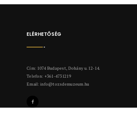
ELÉRHETŐSÉG
Cím: 1074 Budapest, Dohány u. 12-14.
Telefon: +361-4731219
Email:
info@tozsdemuzeum.hu