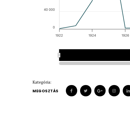
40 000
0
1922
1924
1926
1922
1922
1923
1923
Kategória:
MEGOSZTÁS