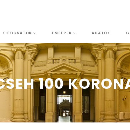
KIBOCSÁTÓK
EMBEREK
ADATOK
G
CSEH 100 KORON