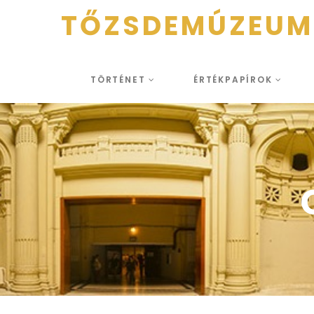
TŐZSDEMÚZEUM
TÖRTÉNET
ÉRTÉKPAPÍROK