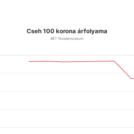
Cseh 100 korona árfolyama
BÉT Tőzsdemúzeum