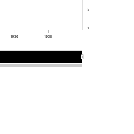
3
0
1936
1938
1926
1926