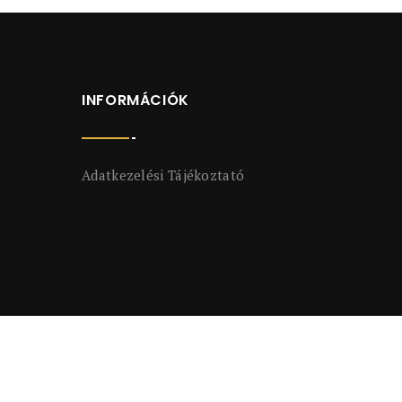
INFORMÁCIÓK
Adatkezelési Tájékoztató