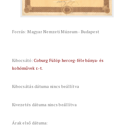
Forrás: Magyar Nemzeti Múzeum - Budapest
Kibocsátó:
Coburg Fülöp herceg-féle bánya- és
kohóművek r.-t.
Kibocsátás dátuma nincs beállítva
Kivezetés dátuma nincs beállítva
Árak első dátuma: