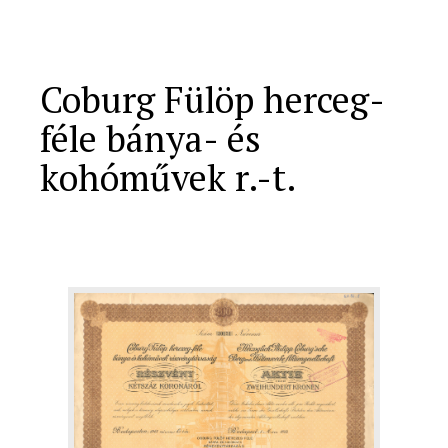
Coburg Fülöp herceg-
féle bánya- és
kohóművek r.-t.