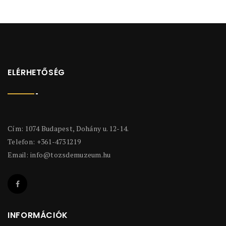
ELÉRHETŐSÉG
Cím: 1074 Budapest, Dohány u. 12-14.
Telefon: +361-4731219
Email:
info@tozsdemuzeum.hu
INFORMÁCIÓK