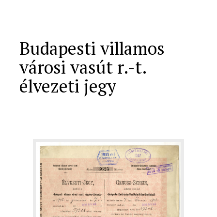
Budapesti villamos
városi vasút r.-t.
élvezeti jegy