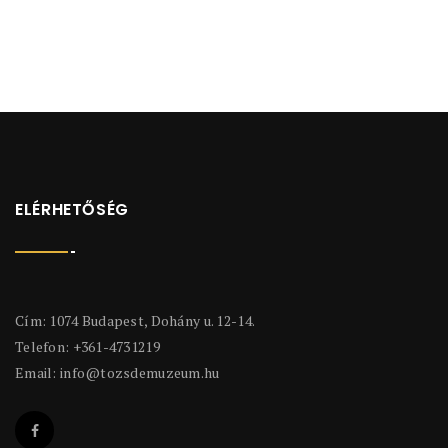
ELÉRHETŐSÉG
Cím: 1074 Budapest, Dohány u. 12-14.
Telefon: +361-4731219
Email:
info@tozsdemuzeum.hu