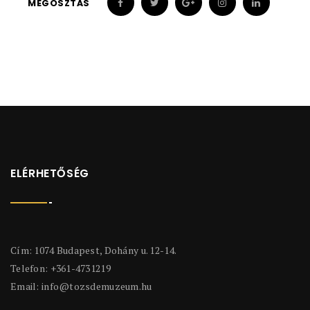
MEGOSZTÁS
ELÉRHETŐSÉG
Cím: 1074 Budapest, Dohány u. 12-14.
Telefon: +361-4731219
Email:
info@tozsdemuzeum.hu