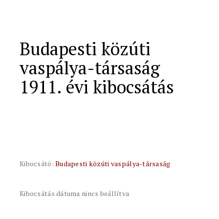
Budapesti közúti
vaspálya-társaság
1911. évi kibocsátás
Kibocsátó:
Budapesti közúti vaspálya-társaság
Kibocsátás dátuma nincs beállítva