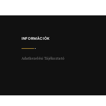
INFORMÁCIÓK
Adatkezelési Tájékoztató