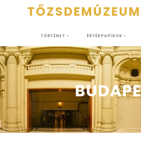
TŐZSDEMÚZEUM
TÖRTÉNET
ÉRTÉKPAPÍROK
BUDAPES