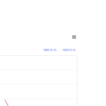
1880.12.31.
-
1909.12.31.