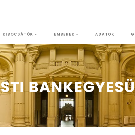
KIBOCSÁTÓK
EMBEREK
ADATOK
G
TI BANKEGYESÜL