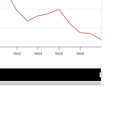
1902
1904
1906
1908
900
900