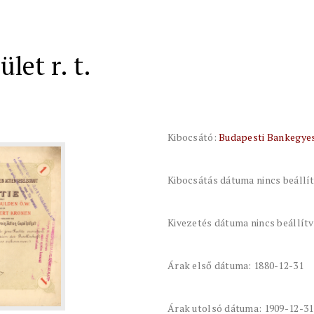
let r. t.
Kibocsátó:
Budapesti Bankegyesü
Kibocsátás dátuma nincs beállí
Kivezetés dátuma nincs beállít
Árak első dátuma: 1880-12-31
Árak utolsó dátuma: 1909-12-31