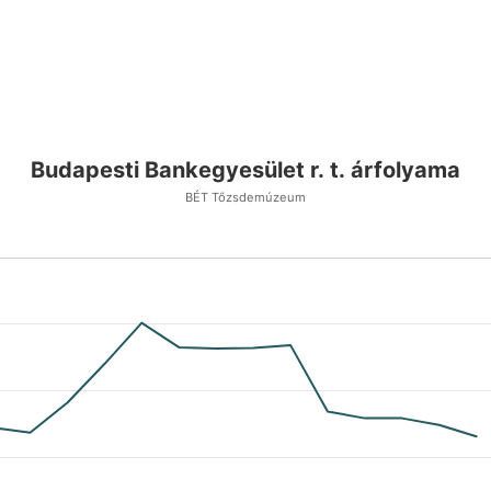
Budapesti Bankegyesület r. t. árfolyama
BÉT Tőzsdemúzeum