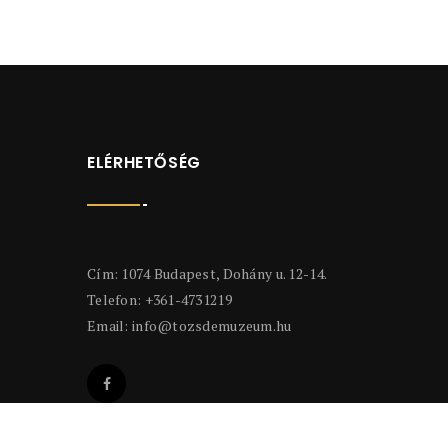
ELÉRHETŐSÉG
Cím: 1074 Budapest, Dohány u. 12-14.
Telefon: +361-4731219
Email:
info@tozsdemuzeum.hu