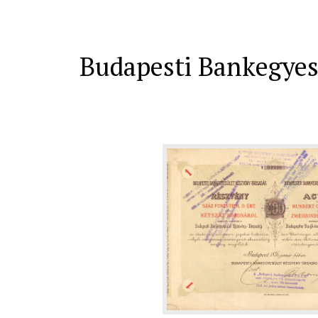
Budapesti Bankegyesü