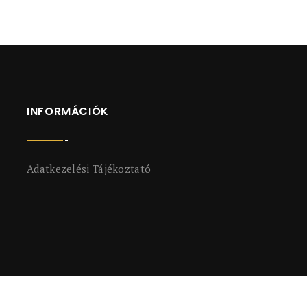
INFORMÁCIÓK
Adatkezelési Tájékoztató