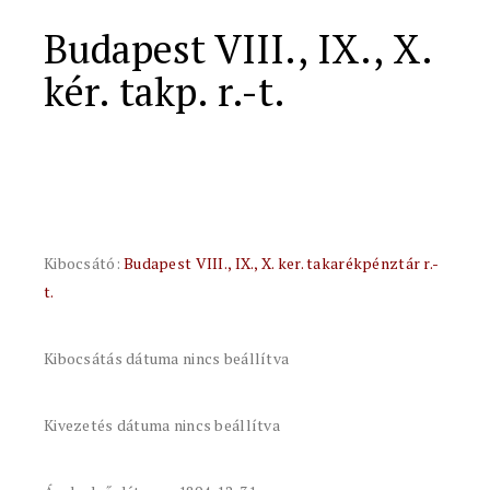
Budapest VIII., IX., X.
kér. takp. r.-t.
Kibocsátó:
Budapest VIII., IX., X. ker. takarékpénztár r.-
t.
Kibocsátás dátuma nincs beállítva
Kivezetés dátuma nincs beállítva