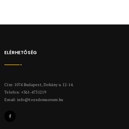
ELÉRHETŐSÉG
Cím: 1074 Budapest, Dohány u. 12-14.
Telefon: +361-4731219
Email:
info@tozsdemuzeum.hu