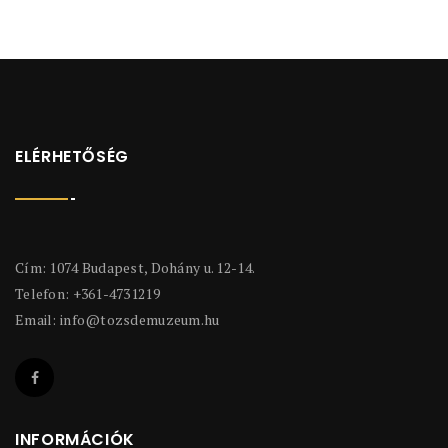
ELÉRHETŐSÉG
Cím: 1074 Budapest, Dohány u. 12-14.
Telefon: +361-4731219
Email:
info@tozsdemuzeum.hu
INFORMÁCIÓK