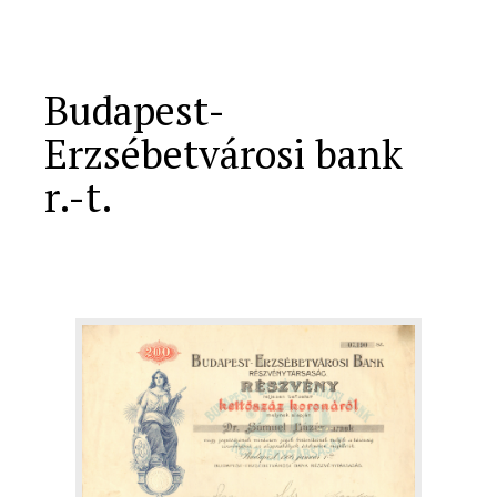
Budapest-
Erzsébetvárosi bank
r.-t.