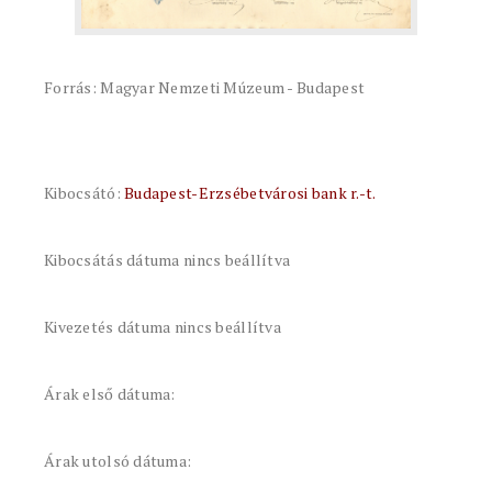
Forrás: Magyar Nemzeti Múzeum - Budapest
Kibocsátó:
Budapest-Erzsébetvárosi bank r.-t.
Kibocsátás dátuma nincs beállítva
Kivezetés dátuma nincs beállítva
Árak első dátuma:
Árak utolsó dátuma: