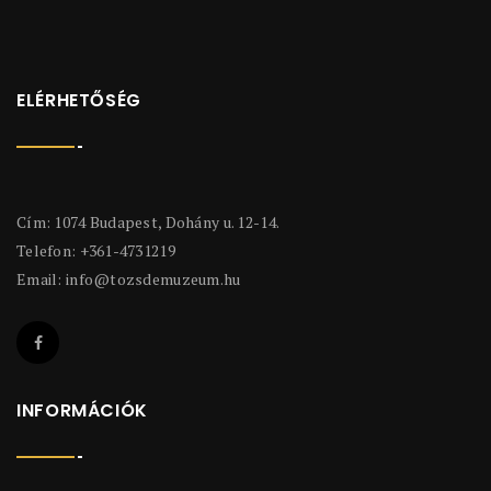
ELÉRHETŐSÉG
Cím: 1074 Budapest, Dohány u. 12-14.
Telefon: +361-4731219
Email:
info@tozsdemuzeum.hu
INFORMÁCIÓK