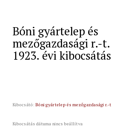
Bóni gyártelep és
mezőgazdasági r.-t.
1923. évi kibocsátás
Kibocsátó:
Bóni gyártelep és mezőgazdasági r.-t
Kibocsátás dátuma nincs beállítva