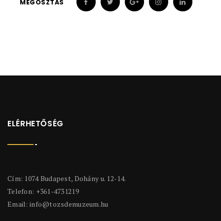
MEGOSZTÁS
ELÉRHETŐSÉG
Cím: 1074 Budapest, Dohány u. 12-14.
Telefon: +361-4731219
Email:
info@tozsdemuzeum.hu